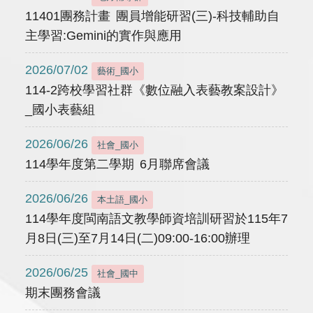
11401團務計畫 團員增能研習(三)-科技輔助自
主學習:Gemini的實作與應用
2026/07/02
藝術_國小
114-2跨校學習社群《數位融入表藝教案設計》
_國小表藝組
2026/06/26
社會_國小
114學年度第二學期 6月聯席會議
2026/06/26
本土語_國小
114學年度閩南語文教學師資培訓研習於115年7
月8日(三)至7月14日(二)09:00-16:00辦理
2026/06/25
社會_國中
期末團務會議