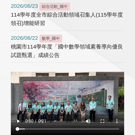
2026/06/23
綜合活動_國中
114學年度全市綜合活動領域召集人(115學年度
領召)增能研習
2026/06/22
數學_國中
桃園市114學年度「國中數學領域素養導向優良
試題甄選」成績公告