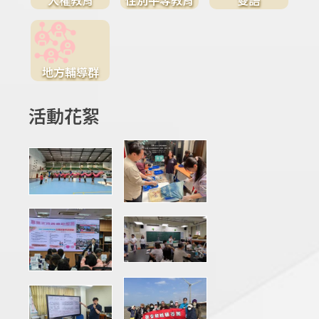
地方輔導群
活動花絮