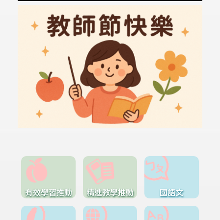
有效學習推動
精進教學推動
國語文