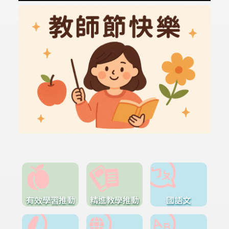
有效學習推動
精進教學推動
國語文