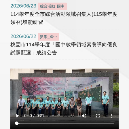
2026/06/23
綜合活動_國中
114學年度全市綜合活動領域召集人(115學年度
領召)增能研習
2026/06/22
數學_國中
桃園市114學年度「國中數學領域素養導向優良
試題甄選」成績公告