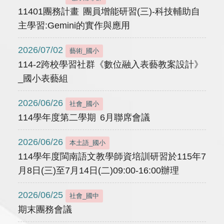
11401團務計畫 團員增能研習(三)-科技輔助自
主學習:Gemini的實作與應用
2026/07/02
藝術_國小
114-2跨校學習社群《數位融入表藝教案設計》
_國小表藝組
2026/06/26
社會_國小
114學年度第二學期 6月聯席會議
2026/06/26
本土語_國小
114學年度閩南語文教學師資培訓研習於115年7
月8日(三)至7月14日(二)09:00-16:00辦理
2026/06/25
社會_國中
期末團務會議