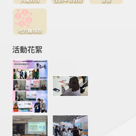
地方輔導群
活動花絮