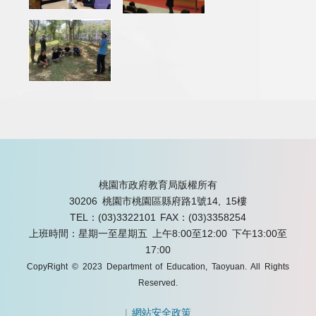
桃園市政府教育局版權所有
30206 桃園市桃園區縣府路1號14, 15樓
TEL：(03)3322101
FAX：(03)3358254
上班時間：星期一至星期五 上午8:00至12:00 下午13:00至
17:00
CopyRight © 2023 Department of Education, Taoyuan. All Rights
Reserved.
|
網站安全政策