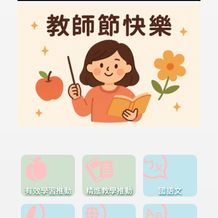
有效學習推動
精進教學推動
國語文