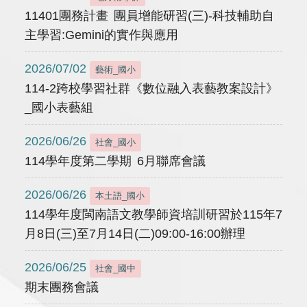
11401團務計畫 團員增能研習(三)-科技輔助自
主學習:Gemini的實作與應用
2026/07/02
藝術_國小
114-2跨校學習社群《數位融入表藝教案設計》
_國小表藝組
2026/06/26
社會_國小
114學年度第二學期 6月聯席會議
2026/06/26
本土語_國小
114學年度閩南語文教學師資培訓研習於115年7
月8日(三)至7月14日(二)09:00-16:00辦理
2026/06/25
社會_國中
期末團務會議