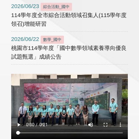
2026/06/23
綜合活動_國中
114學年度全市綜合活動領域召集人(115學年度
領召)增能研習
2026/06/22
數學_國中
桃園市114學年度「國中數學領域素養導向優良
試題甄選」成績公告