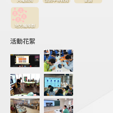
地方輔導群
活動花絮