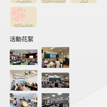
地方輔導群
活動花絮