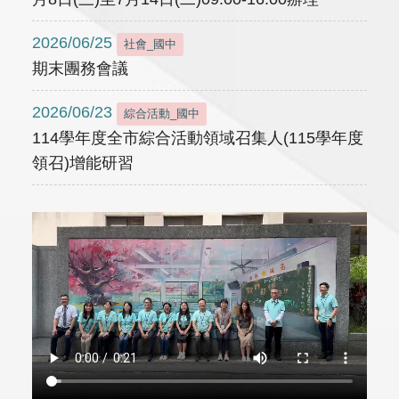
2026/06/25
社會_國中
期末團務會議
2026/06/23
綜合活動_國中
114學年度全市綜合活動領域召集人(115學年度
領召)增能研習