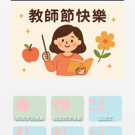
有效學習推動
精進教學推動
國語文