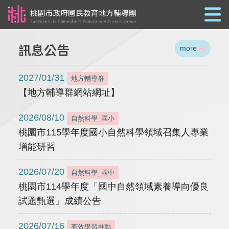
跳到主要內容
訊息公告
more
2027/01/31
地方輔導群
【地方輔導群網站網址】
2026/08/10
自然科學_國小
桃園市115學年度國小自然科學領域召集人專業
增能研習
2026/07/20
自然科學_國中
桃園市114學年度「國中自然領域素養導向優良
試題甄選」成績公告
2026/07/16
有效學習推動