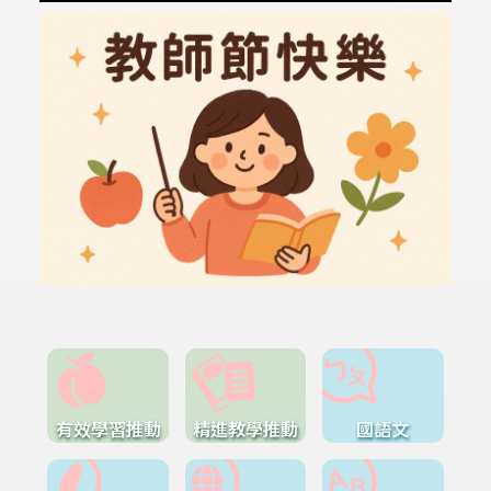
有效學習推動
精進教學推動
國語文