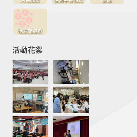
地方輔導群
活動花絮