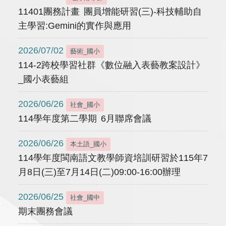
11401團務計畫 團員增能研習(三)-科技輔助自
主學習:Gemini的實作與應用
2026/07/02
藝術_國小
114-2跨校學習社群《數位融入表藝教案設計》
_國小表藝組
2026/06/26
社會_國小
114學年度第二學期 6月聯席會議
2026/06/26
本土語_國小
114學年度閩南語文教學師資培訓研習於115年7
月8日(三)至7月14日(二)09:00-16:00辦理
2026/06/25
社會_國中
期末團務會議