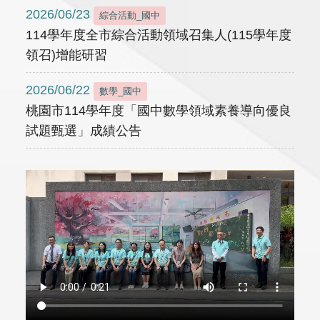
2026/06/23
綜合活動_國中
114學年度全市綜合活動領域召集人(115學年度
領召)增能研習
2026/06/22
數學_國中
桃園市114學年度「國中數學領域素養導向優良
試題甄選」成績公告