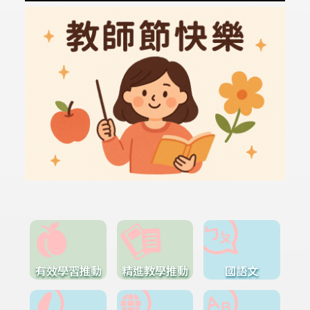
有效學習推動
精進教學推動
國語文