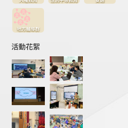
地方輔導群
活動花絮