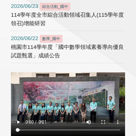
2026/06/23
綜合活動_國中
114學年度全市綜合活動領域召集人(115學年度
領召)增能研習
2026/06/22
數學_國中
桃園市114學年度「國中數學領域素養導向優良
試題甄選」成績公告