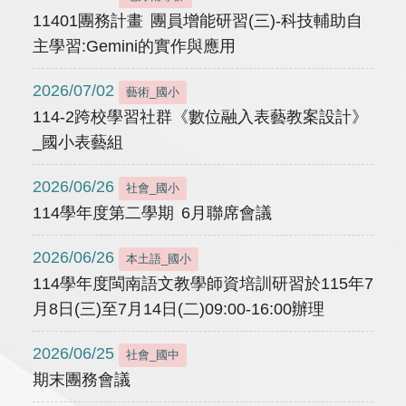
11401團務計畫 團員增能研習(三)-科技輔助自
主學習:Gemini的實作與應用
2026/07/02
藝術_國小
114-2跨校學習社群《數位融入表藝教案設計》
_國小表藝組
2026/06/26
社會_國小
114學年度第二學期 6月聯席會議
2026/06/26
本土語_國小
114學年度閩南語文教學師資培訓研習於115年7
月8日(三)至7月14日(二)09:00-16:00辦理
2026/06/25
社會_國中
期末團務會議