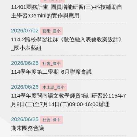
11401團務計畫 團員增能研習(三)-科技輔助自
主學習:Gemini的實作與應用
2026/07/02
藝術_國小
114-2跨校學習社群《數位融入表藝教案設計》
_國小表藝組
2026/06/26
社會_國小
114學年度第二學期 6月聯席會議
2026/06/26
本土語_國小
114學年度閩南語文教學師資培訓研習於115年7
月8日(三)至7月14日(二)09:00-16:00辦理
2026/06/25
社會_國中
期末團務會議