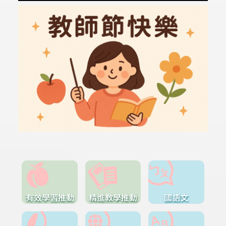
有效學習推動
精進教學推動
國語文