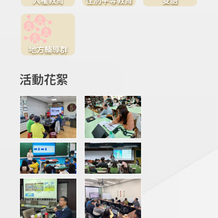
地方輔導群
活動花絮