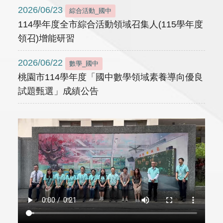
2026/06/23
綜合活動_國中
114學年度全市綜合活動領域召集人(115學年度
領召)增能研習
2026/06/22
數學_國中
桃園市114學年度「國中數學領域素養導向優良
試題甄選」成績公告