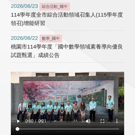
2026/06/23
綜合活動_國中
114學年度全市綜合活動領域召集人(115學年度
領召)增能研習
2026/06/22
數學_國中
桃園市114學年度「國中數學領域素養導向優良
試題甄選」成績公告