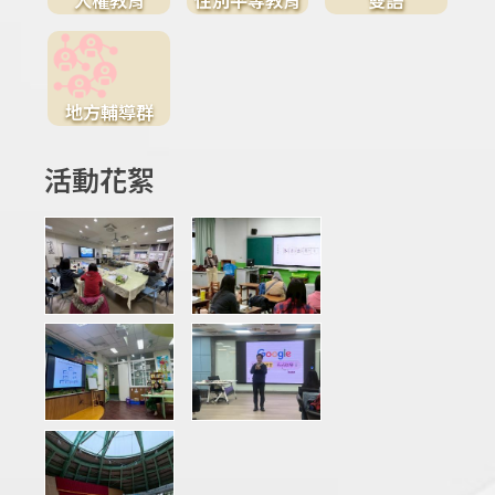
地方輔導群
活動花絮