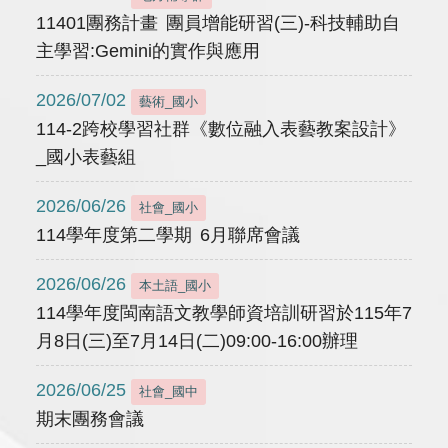
11401團務計畫 團員增能研習(三)-科技輔助自
主學習:Gemini的實作與應用
2026/07/02
藝術_國小
114-2跨校學習社群《數位融入表藝教案設計》
_國小表藝組
2026/06/26
社會_國小
114學年度第二學期 6月聯席會議
2026/06/26
本土語_國小
114學年度閩南語文教學師資培訓研習於115年7
月8日(三)至7月14日(二)09:00-16:00辦理
2026/06/25
社會_國中
期末團務會議