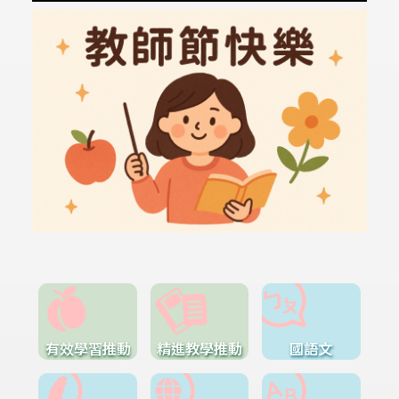
有效學習推動
精進教學推動
國語文