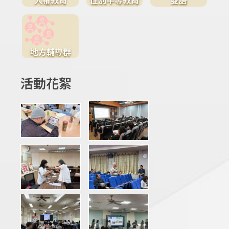
地方輔導群
活動花絮