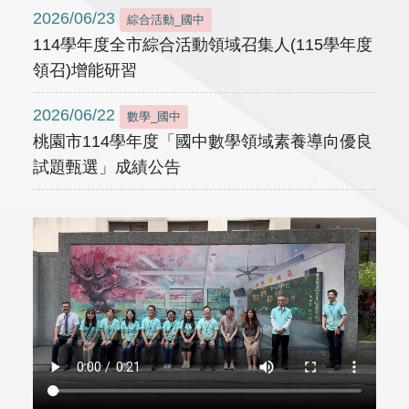
2026/06/23
綜合活動_國中
114學年度全市綜合活動領域召集人(115學年度
領召)增能研習
2026/06/22
數學_國中
桃園市114學年度「國中數學領域素養導向優良
試題甄選」成績公告