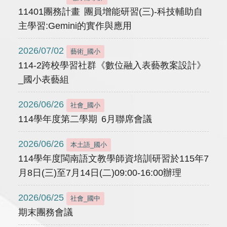
11401團務計畫 團員增能研習(三)-科技輔助自
主學習:Gemini的實作與應用
2026/07/02
藝術_國小
114-2跨校學習社群《數位融入表藝教案設計》
_國小表藝組
2026/06/26
社會_國小
114學年度第二學期 6月聯席會議
2026/06/26
本土語_國小
114學年度閩南語文教學師資培訓研習於115年7
月8日(三)至7月14日(二)09:00-16:00辦理
2026/06/25
社會_國中
期末團務會議