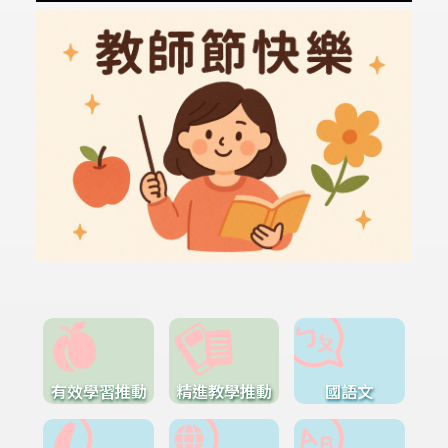
有效學習推動
精進教學推動
國語文