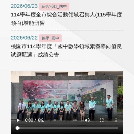
2026/06/23
綜合活動_國中
114學年度全市綜合活動領域召集人(115學年度
領召)增能研習
2026/06/22
數學_國中
桃園市114學年度「國中數學領域素養導向優良
試題甄選」成績公告