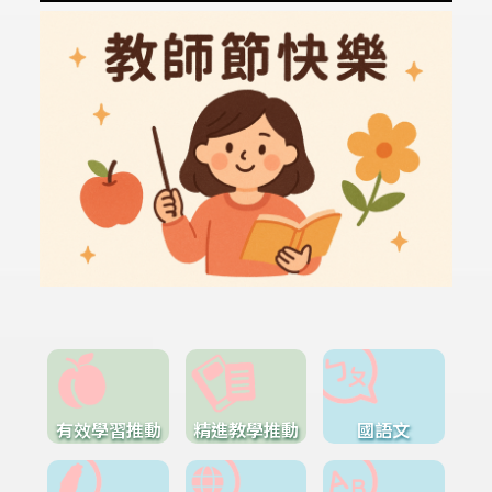
有效學習推動
精進教學推動
國語文