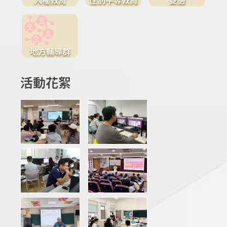
地方輔導群
活動花絮