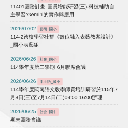
11401團務計畫 團員增能研習(三)-科技輔助自
主學習:Gemini的實作與應用
2026/07/02
藝術_國小
114-2跨校學習社群《數位融入表藝教案設計》
_國小表藝組
2026/06/26
社會_國小
114學年度第二學期 6月聯席會議
2026/06/26
本土語_國小
114學年度閩南語文教學師資培訓研習於115年7
月8日(三)至7月14日(二)09:00-16:00辦理
2026/06/25
社會_國中
期末團務會議