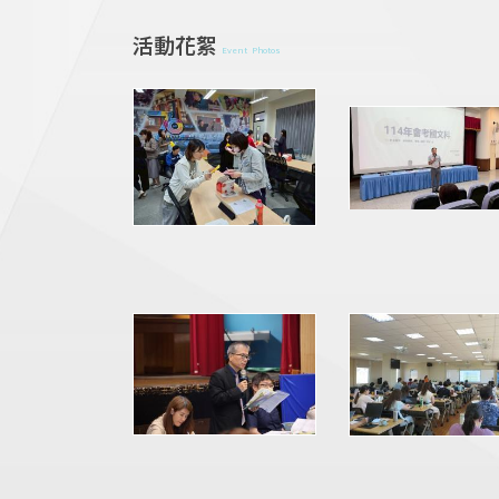
活動花絮
Event Photos