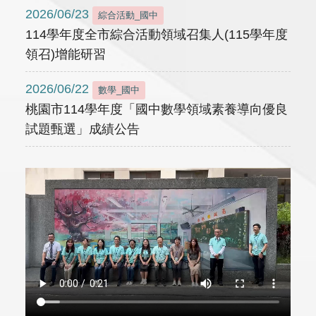
2026/06/23
綜合活動_國中
114學年度全市綜合活動領域召集人(115學年度
領召)增能研習
2026/06/22
數學_國中
桃園市114學年度「國中數學領域素養導向優良
試題甄選」成績公告