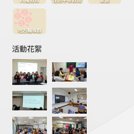
地方輔導群
活動花絮