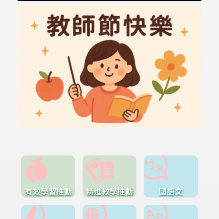
有效學習推動
精進教學推動
國語文