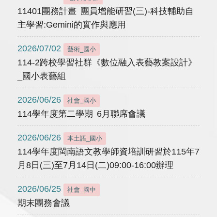
11401團務計畫 團員增能研習(三)-科技輔助自
主學習:Gemini的實作與應用
2026/07/02
藝術_國小
114-2跨校學習社群《數位融入表藝教案設計》
_國小表藝組
2026/06/26
社會_國小
114學年度第二學期 6月聯席會議
2026/06/26
本土語_國小
114學年度閩南語文教學師資培訓研習於115年7
月8日(三)至7月14日(二)09:00-16:00辦理
2026/06/25
社會_國中
期末團務會議