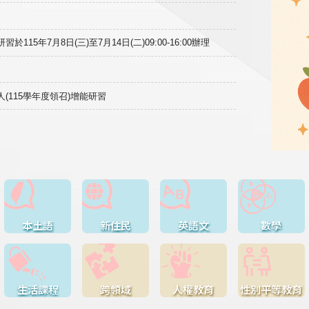
15年7月8日(三)至7月14日(二)09:00-16:00辦理
(115學年度領召)增能研習
本土語
新住民
英語文
數學
生活課程
跨領域
人權教育
性別平等教育