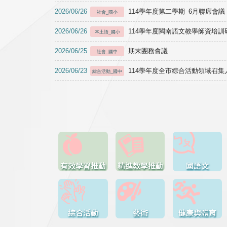
2026/06/26
114學年度第二學期 6月聯席會議
社會_國小
2026/06/26
114學年度閩南語文教學師資培訓研習於1
本土語_國小
2026/06/25
期末團務會議
社會_國中
2026/06/23
114學年度全市綜合活動領域召集人
綜合活動_國中
有效學習推動
精進教學推動
國語文
綜合活動
藝術
健康與體育