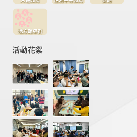
地方輔導群
活動花絮