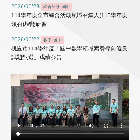
2026/06/23
綜合活動_國中
114學年度全市綜合活動領域召集人(115學年度
領召)增能研習
2026/06/22
數學_國中
桃園市114學年度「國中數學領域素養導向優良
試題甄選」成績公告