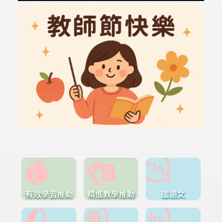
有效學習推動
精進教學推動
國語文