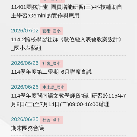
11401團務計畫 團員增能研習(三)-科技輔助自
主學習:Gemini的實作與應用
2026/07/02
藝術_國小
114-2跨校學習社群《數位融入表藝教案設計》
_國小表藝組
2026/06/26
社會_國小
114學年度第二學期 6月聯席會議
2026/06/26
本土語_國小
114學年度閩南語文教學師資培訓研習於115年7
月8日(三)至7月14日(二)09:00-16:00辦理
2026/06/25
社會_國中
期末團務會議