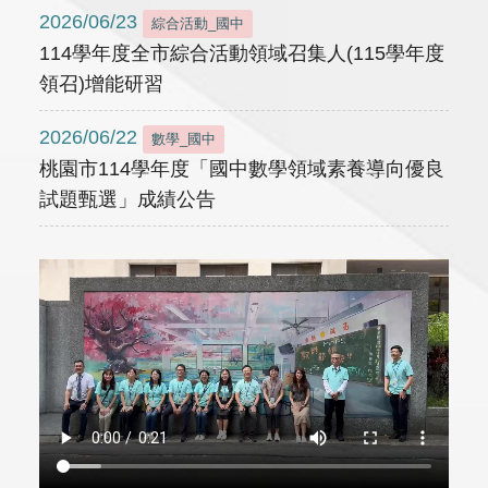
2026/06/23
綜合活動_國中
114學年度全市綜合活動領域召集人(115學年度
領召)增能研習
2026/06/22
數學_國中
桃園市114學年度「國中數學領域素養導向優良
試題甄選」成績公告