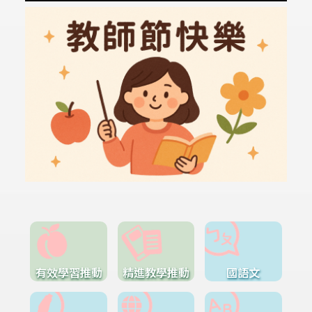
有效學習推動
精進教學推動
國語文