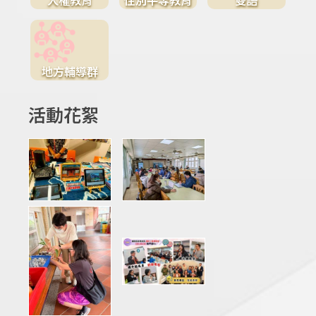
地方輔導群
活動花絮