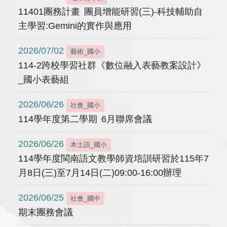
11401團務計畫 團員增能研習(三)-科技輔助自
主學習:Gemini的實作與應用
2026/07/02
藝術_國小
114-2跨校學習社群《數位融入表藝教案設計》
_國小表藝組
2026/06/26
社會_國小
114學年度第二學期 6月聯席會議
2026/06/26
本土語_國小
114學年度閩南語文教學師資培訓研習於115年7
月8日(三)至7月14日(二)09:00-16:00辦理
2026/06/25
社會_國中
期末團務會議