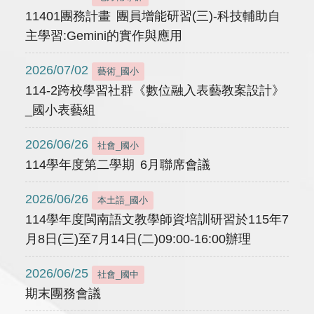
11401團務計畫 團員增能研習(三)-科技輔助自
主學習:Gemini的實作與應用
2026/07/02
藝術_國小
114-2跨校學習社群《數位融入表藝教案設計》
_國小表藝組
2026/06/26
社會_國小
114學年度第二學期 6月聯席會議
2026/06/26
本土語_國小
114學年度閩南語文教學師資培訓研習於115年7
月8日(三)至7月14日(二)09:00-16:00辦理
2026/06/25
社會_國中
期末團務會議