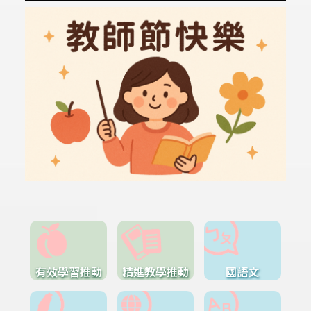
有效學習推動
精進教學推動
國語文