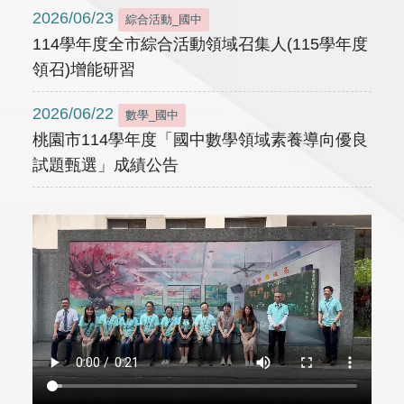
2026/06/23
綜合活動_國中
114學年度全市綜合活動領域召集人(115學年度
領召)增能研習
2026/06/22
數學_國中
桃園市114學年度「國中數學領域素養導向優良
試題甄選」成績公告