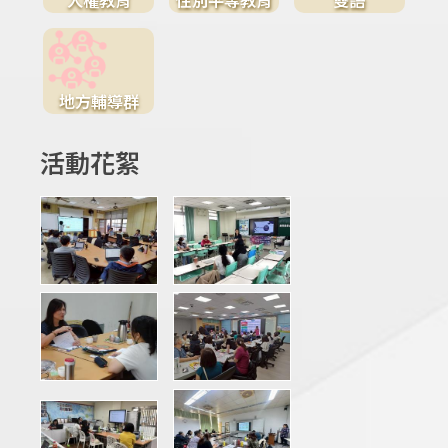
地方輔導群
活動花絮