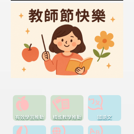
有效學習推動
精進教學推動
國語文