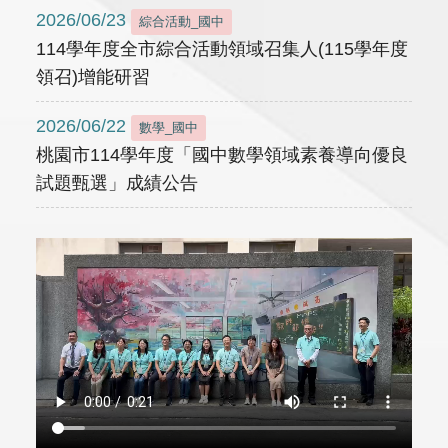
2026/06/23
綜合活動_國中
114學年度全市綜合活動領域召集人(115學年度
領召)增能研習
2026/06/22
數學_國中
桃園市114學年度「國中數學領域素養導向優良
試題甄選」成績公告