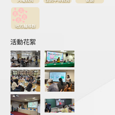
地方輔導群
活動花絮