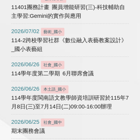
11401團務計畫 團員增能研習(三)-科技輔助自
主學習:Gemini的實作與應用
2026/07/02
藝術_國小
114-2跨校學習社群《數位融入表藝教案設計》
_國小表藝組
2026/06/26
社會_國小
114學年度第二學期 6月聯席會議
2026/06/26
本土語_國小
114學年度閩南語文教學師資培訓研習於115年7
月8日(三)至7月14日(二)09:00-16:00辦理
2026/06/25
社會_國中
期末團務會議