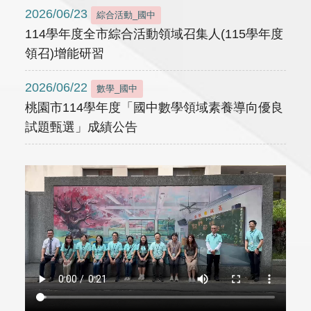
2026/06/23
綜合活動_國中
114學年度全市綜合活動領域召集人(115學年度
領召)增能研習
2026/06/22
數學_國中
桃園市114學年度「國中數學領域素養導向優良
試題甄選」成績公告