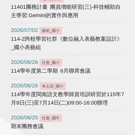
11401團務計畫 團員增能研習(三)-科技輔助自
主學習:Gemini的實作與應用
2026/07/02
藝術_國小
114-2跨校學習社群《數位融入表藝教案設計》
_國小表藝組
2026/06/26
社會_國小
114學年度第二學期 6月聯席會議
2026/06/26
本土語_國小
114學年度閩南語文教學師資培訓研習於115年7
月8日(三)至7月14日(二)09:00-16:00辦理
2026/06/25
社會_國中
期末團務會議