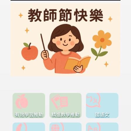
有效學習推動
精進教學推動
國語文