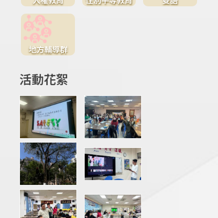
地方輔導群
活動花絮