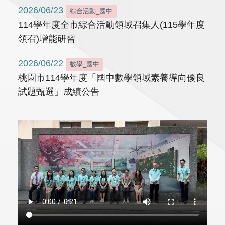
2026/06/23
綜合活動_國中
114學年度全市綜合活動領域召集人(115學年度
領召)增能研習
2026/06/22
數學_國中
桃園市114學年度「國中數學領域素養導向優良
試題甄選」成績公告