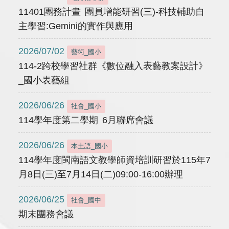
11401團務計畫 團員增能研習(三)-科技輔助自
主學習:Gemini的實作與應用
2026/07/02
藝術_國小
114-2跨校學習社群《數位融入表藝教案設計》
_國小表藝組
2026/06/26
社會_國小
114學年度第二學期 6月聯席會議
2026/06/26
本土語_國小
114學年度閩南語文教學師資培訓研習於115年7
月8日(三)至7月14日(二)09:00-16:00辦理
2026/06/25
社會_國中
期末團務會議