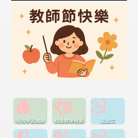
有效學習推動
精進教學推動
國語文