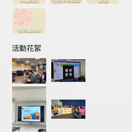
地方輔導群
活動花絮