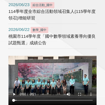
2026/06/23
綜合活動_國中
114學年度全市綜合活動領域召集人(115學年度
領召)增能研習
2026/06/22
數學_國中
桃園市114學年度「國中數學領域素養導向優良
試題甄選」成績公告