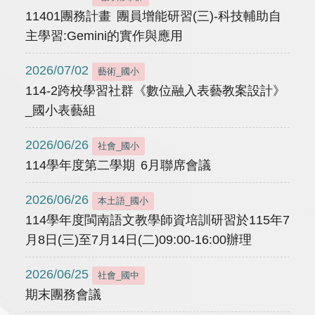
11401團務計畫 團員增能研習(三)-科技輔助自
主學習:Gemini的實作與應用
2026/07/02
藝術_國小
114-2跨校學習社群《數位融入表藝教案設計》
_國小表藝組
2026/06/26
社會_國小
114學年度第二學期 6月聯席會議
2026/06/26
本土語_國小
114學年度閩南語文教學師資培訓研習於115年7
月8日(三)至7月14日(二)09:00-16:00辦理
2026/06/25
社會_國中
期末團務會議