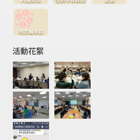
地方輔導群
活動花絮