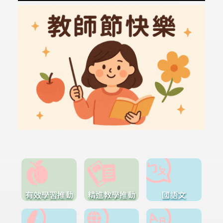
有效學習推動
精進教學推動
國語文