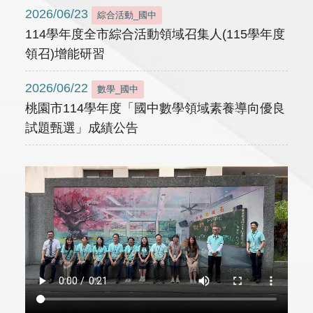
2026/06/23
綜合活動_國中
114學年度全市綜合活動領域召集人(115學年度
領召)增能研習
2026/06/22
數學_國中
桃園市114學年度「國中數學領域素養導向優良
試題甄選」成績公告