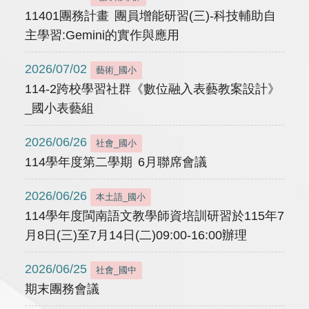
11401團務計畫 團員增能研習(三)-科技輔助自
主學習:Gemini的實作與應用
2026/07/02
藝術_國小
114-2跨校學習社群《數位融入表藝教案設計》
_國小表藝組
2026/06/26
社會_國小
114學年度第二學期 6月聯席會議
2026/06/26
本土語_國小
114學年度閩南語文教學師資培訓研習於115年7
月8日(三)至7月14日(二)09:00-16:00辦理
2026/06/25
社會_國中
期末團務會議