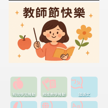
有效學習推動
精進教學推動
國語文