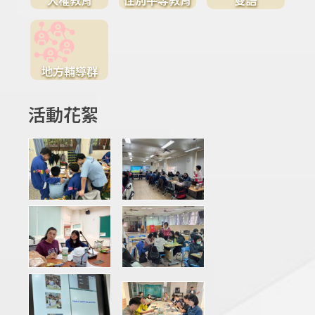
地方輔導群
活動花絮