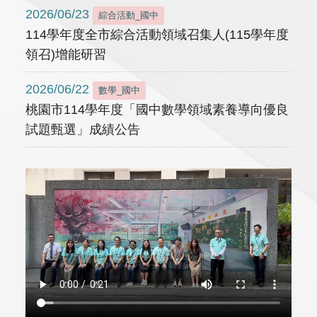
2026/06/23
綜合活動_國中
114學年度全市綜合活動領域召集人(115學年度
領召)增能研習
2026/06/22
數學_國中
桃園市114學年度「國中數學領域素養導向優良
試題甄選」成績公告