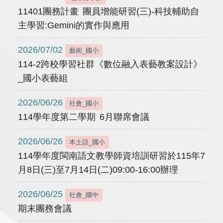
11401團務計畫 團員增能研習(三)-科技輔助自
主學習:Gemini的實作與應用
2026/07/02
藝術_國小
114-2跨校學習社群《數位融入表藝教案設計》
_國小表藝組
2026/06/26
社會_國小
114學年度第二學期 6月聯席會議
2026/06/26
本土語_國小
114學年度閩南語文教學師資培訓研習於115年7
月8日(三)至7月14日(二)09:00-16:00辦理
2026/06/25
社會_國中
期末團務會議