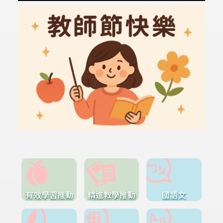
有效學習推動
精進教學推動
國語文