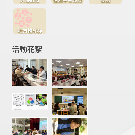
地方輔導群
活動花絮