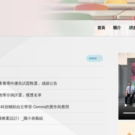
首頁
簡介
訊
more
域素養導向優良試題甄選」成績公告
良教學示例評選」獲獎名單
)-科技輔助自主學習:Gemini的實作與應用
表藝教案設計》_國小表藝組