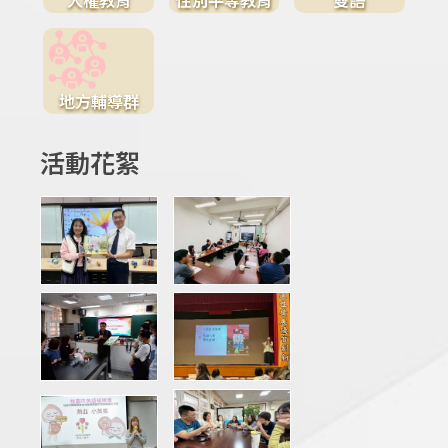
地方輔導群
活動花絮