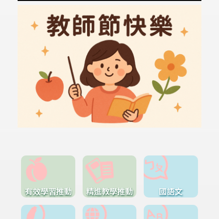
有效學習推動
精進教學推動
國語文