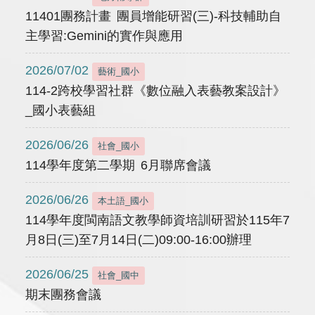
11401團務計畫 團員增能研習(三)-科技輔助自
主學習:Gemini的實作與應用
2026/07/02
藝術_國小
114-2跨校學習社群《數位融入表藝教案設計》
_國小表藝組
2026/06/26
社會_國小
114學年度第二學期 6月聯席會議
2026/06/26
本土語_國小
114學年度閩南語文教學師資培訓研習於115年7
月8日(三)至7月14日(二)09:00-16:00辦理
2026/06/25
社會_國中
期末團務會議