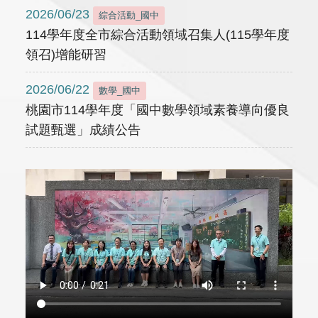
2026/06/23
綜合活動_國中
114學年度全市綜合活動領域召集人(115學年度
領召)增能研習
2026/06/22
數學_國中
桃園市114學年度「國中數學領域素養導向優良
試題甄選」成績公告