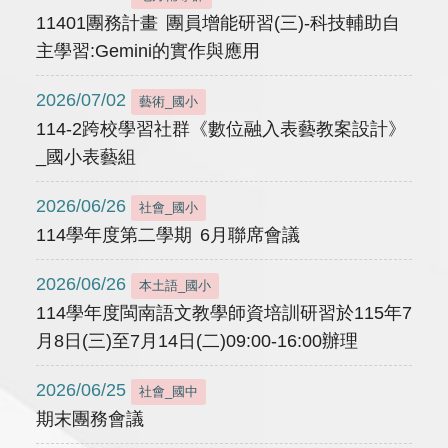
11401團務計畫 團員增能研習(三)-科技輔助自
主學習:Gemini的實作與應用
2026/07/02
藝術_國小
114-2跨校學習社群《數位融入表藝教案設計》
_國小表藝組
2026/06/26
社會_國小
114學年度第二學期 6月聯席會議
2026/06/26
本土語_國小
114學年度閩南語文教學師資培訓研習於115年7
月8日(三)至7月14日(二)09:00-16:00辦理
2026/06/25
社會_國中
期末團務會議