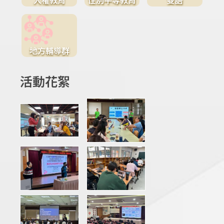
地方輔導群
活動花絮