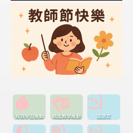
有效學習推動
精進教學推動
國語文