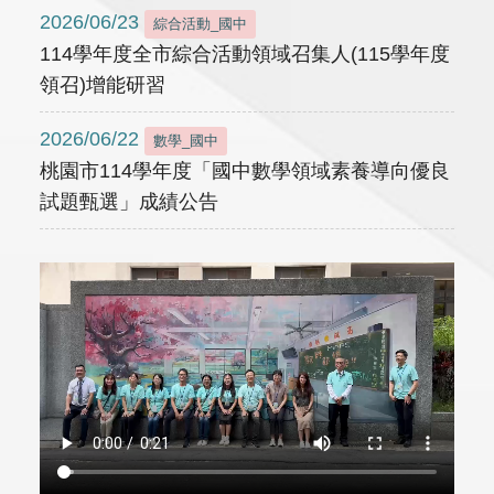
2026/06/23
綜合活動_國中
114學年度全市綜合活動領域召集人(115學年度
領召)增能研習
2026/06/22
數學_國中
桃園市114學年度「國中數學領域素養導向優良
試題甄選」成績公告