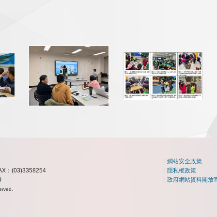
|
網站安全政策
AX：(03)3358254
|
隱私權政策
0
|
政府網站資料開放
erved.