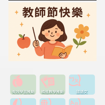
有效學習推動
精進教學推動
國語文