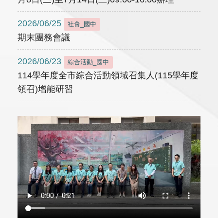
2026/06/25
社會_國中
期末團務會議
2026/06/23
綜合活動_國中
114學年度全市綜合活動領域召集人(115學年度
領召)增能研習