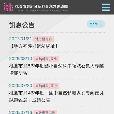
跳到主要內容
訊息公告
more
2027/01/31
地方輔導群
【地方輔導群網站網址】
2026/08/10
自然科學_國小
桃園市115學年度國小自然科學領域召集人專業
增能研習
2026/07/20
自然科學_國中
桃園市114學年度「國中自然領域素養導向優良
試題甄選」成績公告
2026/07/16
有效學習推動