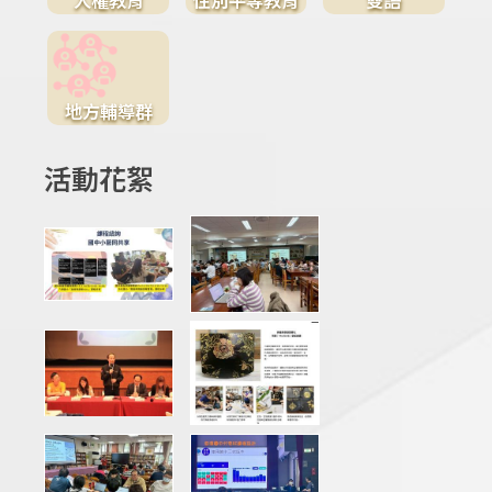
地方輔導群
活動花絮