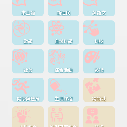
本土語
新住民
英語文
數學
自然科學
科技
社會
綜合活動
藝術
健康與體育
生活課程
跨領域
人權教育
性別平等教育
雙語