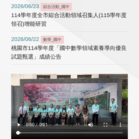
2026/06/23
綜合活動_國中
114學年度全市綜合活動領域召集人(115學年度
領召)增能研習
2026/06/22
數學_國中
桃園市114學年度「國中數學領域素養導向優良
試題甄選」成績公告