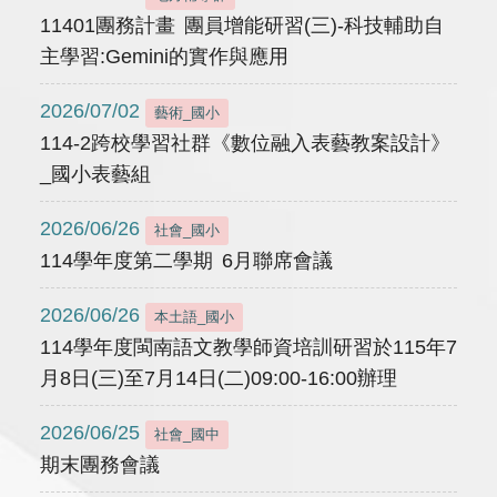
11401團務計畫 團員增能研習(三)-科技輔助自
主學習:Gemini的實作與應用
2026/07/02
藝術_國小
114-2跨校學習社群《數位融入表藝教案設計》
_國小表藝組
2026/06/26
社會_國小
114學年度第二學期 6月聯席會議
2026/06/26
本土語_國小
114學年度閩南語文教學師資培訓研習於115年7
月8日(三)至7月14日(二)09:00-16:00辦理
2026/06/25
社會_國中
期末團務會議