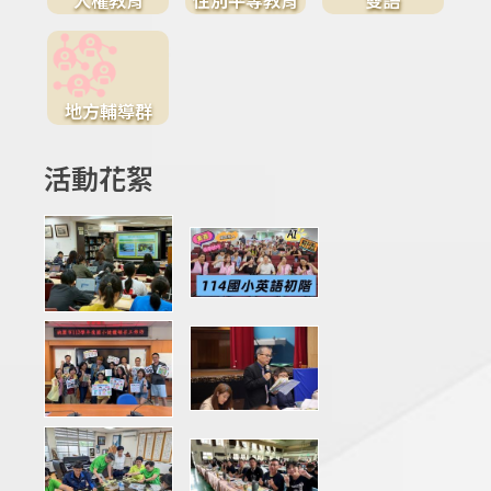
地方輔導群
活動花絮