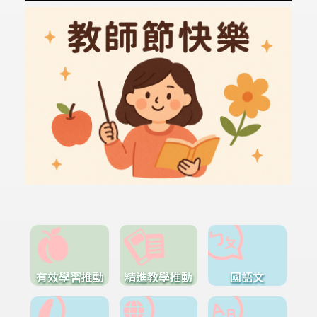
有效學習推動
精進教學推動
國語文