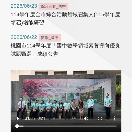
2026/06/23
綜合活動_國中
114學年度全市綜合活動領域召集人(115學年度
領召)增能研習
2026/06/22
數學_國中
桃園市114學年度「國中數學領域素養導向優良
試題甄選」成績公告