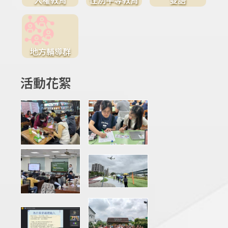
地方輔導群
活動花絮