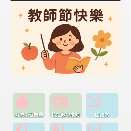
有效學習推動
精進教學推動
國語文