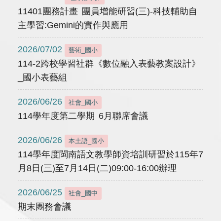
11401團務計畫 團員增能研習(三)-科技輔助自
主學習:Gemini的實作與應用
2026/07/02
藝術_國小
114-2跨校學習社群《數位融入表藝教案設計》
_國小表藝組
2026/06/26
社會_國小
114學年度第二學期 6月聯席會議
2026/06/26
本土語_國小
114學年度閩南語文教學師資培訓研習於115年7
月8日(三)至7月14日(二)09:00-16:00辦理
2026/06/25
社會_國中
期末團務會議