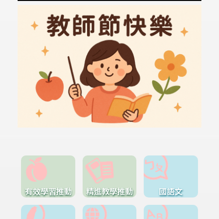
有效學習推動
精進教學推動
國語文