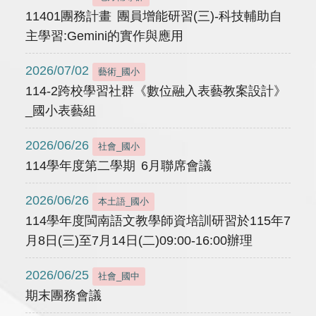
11401團務計畫 團員增能研習(三)-科技輔助自
主學習:Gemini的實作與應用
2026/07/02
藝術_國小
114-2跨校學習社群《數位融入表藝教案設計》
_國小表藝組
2026/06/26
社會_國小
114學年度第二學期 6月聯席會議
2026/06/26
本土語_國小
114學年度閩南語文教學師資培訓研習於115年7
月8日(三)至7月14日(二)09:00-16:00辦理
2026/06/25
社會_國中
期末團務會議