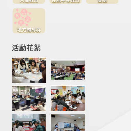
地方輔導群
活動花絮