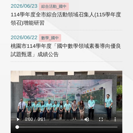
2026/06/23
綜合活動_國中
114學年度全市綜合活動領域召集人(115學年度
領召)增能研習
2026/06/22
數學_國中
桃園市114學年度「國中數學領域素養導向優良
試題甄選」成績公告