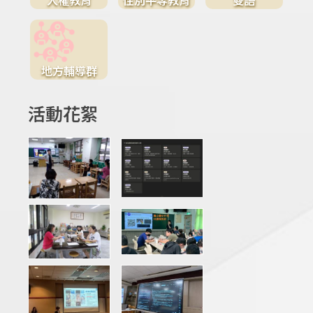
地方輔導群
活動花絮