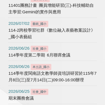
11401團務計畫 團員增能研習(三)-科技輔助自
主學習:Gemini的實作與應用
2026/07/02
藝術_國小
114-2跨校學習社群《數位融入表藝教案設計》
_國小表藝組
2026/06/26
社會_國小
114學年度第二學期 6月聯席會議
2026/06/26
本土語_國小
114學年度閩南語文教學師資培訓研習於115年7
月8日(三)至7月14日(二)09:00-16:00辦理
2026/06/25
社會_國中
期末團務會議