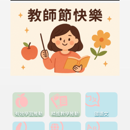
有效學習推動
精進教學推動
國語文