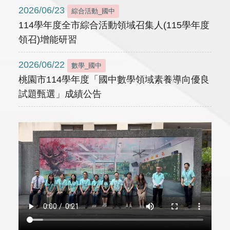
2026/06/23
綜合活動_國中
114學年度全市綜合活動領域召集人(115學年度
領召)增能研習
2026/06/22
數學_國中
桃園市114學年度「國中數學領域素養導向優良
試題甄選」成績公告