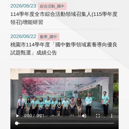
2026/06/23
綜合活動_國中
114學年度全市綜合活動領域召集人(115學年度
領召)增能研習
2026/06/22
數學_國中
桃園市114學年度「國中數學領域素養導向優良
試題甄選」成績公告