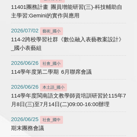
11401團務計畫 團員增能研習(三)-科技輔助自
主學習:Gemini的實作與應用
2026/07/02
藝術_國小
114-2跨校學習社群《數位融入表藝教案設計》
_國小表藝組
2026/06/26
社會_國小
114學年度第二學期 6月聯席會議
2026/06/26
本土語_國小
114學年度閩南語文教學師資培訓研習於115年7
月8日(三)至7月14日(二)09:00-16:00辦理
2026/06/25
社會_國中
期末團務會議