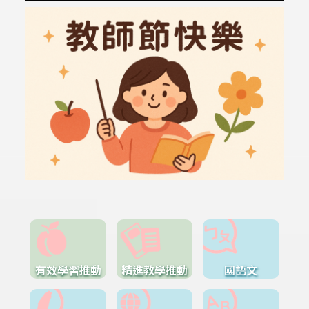
有效學習推動
精進教學推動
國語文