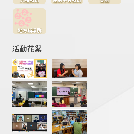
地方輔導群
活動花絮