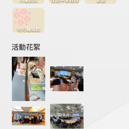
地方輔導群
活動花絮