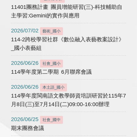
11401團務計畫 團員增能研習(三)-科技輔助自
主學習:Gemini的實作與應用
2026/07/02
藝術_國小
114-2跨校學習社群《數位融入表藝教案設計》
_國小表藝組
2026/06/26
社會_國小
114學年度第二學期 6月聯席會議
2026/06/26
本土語_國小
114學年度閩南語文教學師資培訓研習於115年7
月8日(三)至7月14日(二)09:00-16:00辦理
2026/06/25
社會_國中
期末團務會議