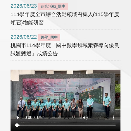
2026/06/23
綜合活動_國中
114學年度全市綜合活動領域召集人(115學年度
領召)增能研習
2026/06/22
數學_國中
桃園市114學年度「國中數學領域素養導向優良
試題甄選」成績公告