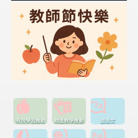
有效學習推動
精進教學推動
國語文