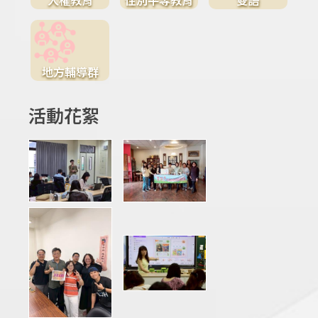
地方輔導群
活動花絮