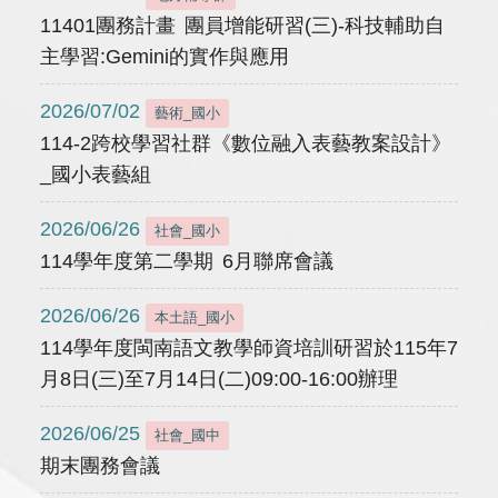
11401團務計畫 團員增能研習(三)-科技輔助自
主學習:Gemini的實作與應用
2026/07/02
藝術_國小
114-2跨校學習社群《數位融入表藝教案設計》
_國小表藝組
2026/06/26
社會_國小
114學年度第二學期 6月聯席會議
2026/06/26
本土語_國小
114學年度閩南語文教學師資培訓研習於115年7
月8日(三)至7月14日(二)09:00-16:00辦理
2026/06/25
社會_國中
期末團務會議