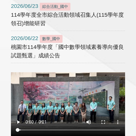
2026/06/23
綜合活動_國中
114學年度全市綜合活動領域召集人(115學年度
領召)增能研習
2026/06/22
數學_國中
桃園市114學年度「國中數學領域素養導向優良
試題甄選」成績公告