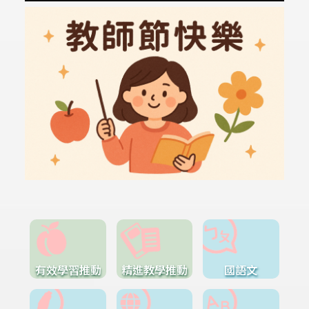
有效學習推動
精進教學推動
國語文