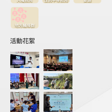
地方輔導群
活動花絮