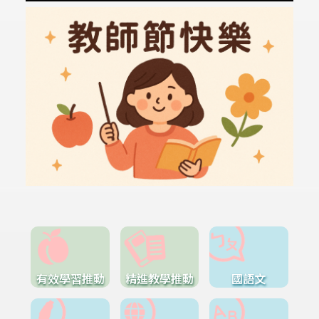
有效學習推動
精進教學推動
國語文