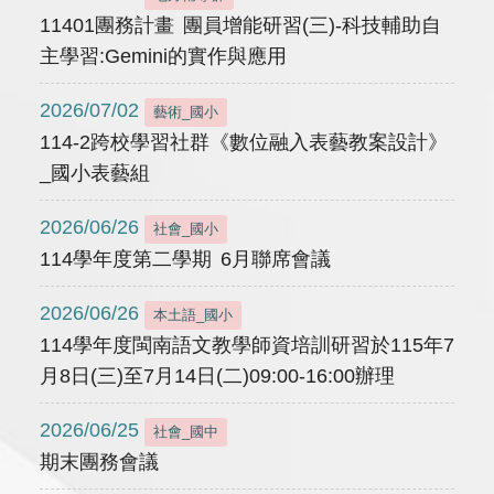
11401團務計畫 團員增能研習(三)-科技輔助自
主學習:Gemini的實作與應用
2026/07/02
藝術_國小
114-2跨校學習社群《數位融入表藝教案設計》
_國小表藝組
2026/06/26
社會_國小
114學年度第二學期 6月聯席會議
2026/06/26
本土語_國小
114學年度閩南語文教學師資培訓研習於115年7
月8日(三)至7月14日(二)09:00-16:00辦理
2026/06/25
社會_國中
期末團務會議