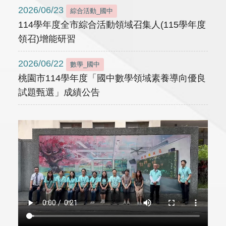
2026/06/23
綜合活動_國中
114學年度全市綜合活動領域召集人(115學年度
領召)增能研習
2026/06/22
數學_國中
桃園市114學年度「國中數學領域素養導向優良
試題甄選」成績公告