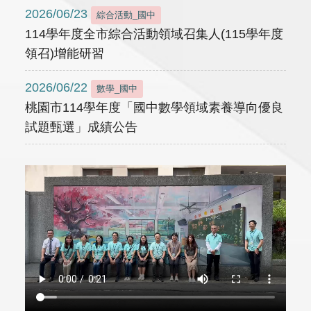
2026/06/23
綜合活動_國中
114學年度全市綜合活動領域召集人(115學年度
領召)增能研習
2026/06/22
數學_國中
桃園市114學年度「國中數學領域素養導向優良
試題甄選」成績公告