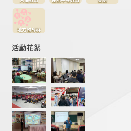
地方輔導群
活動花絮