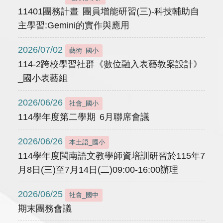
11401團務計畫 團員增能研習(三)-科技輔助自
主學習:Gemini的實作與應用
2026/07/02
藝術_國小
114-2跨校學習社群《數位融入表藝教案設計》
_國小表藝組
2026/06/26
社會_國小
114學年度第二學期 6月聯席會議
2026/06/26
本土語_國小
114學年度閩南語文教學師資培訓研習於115年7
月8日(三)至7月14日(二)09:00-16:00辦理
2026/06/25
社會_國中
期末團務會議