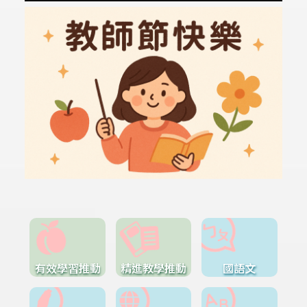
有效學習推動
精進教學推動
國語文