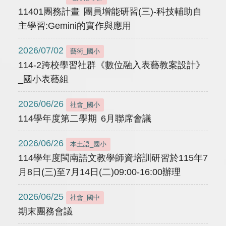
11401團務計畫 團員增能研習(三)-科技輔助自
主學習:Gemini的實作與應用
2026/07/02
藝術_國小
114-2跨校學習社群《數位融入表藝教案設計》
_國小表藝組
2026/06/26
社會_國小
114學年度第二學期 6月聯席會議
2026/06/26
本土語_國小
114學年度閩南語文教學師資培訓研習於115年7
月8日(三)至7月14日(二)09:00-16:00辦理
2026/06/25
社會_國中
期末團務會議