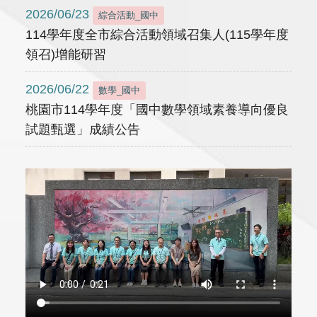
2026/06/23
綜合活動_國中
114學年度全市綜合活動領域召集人(115學年度
領召)增能研習
2026/06/22
數學_國中
桃園市114學年度「國中數學領域素養導向優良
試題甄選」成績公告