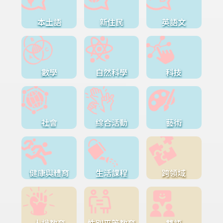
本土語
新住民
英語文
數學
自然科學
科技
社會
綜合活動
藝術
健康與體育
生活課程
跨領域
人權教育
性別平等教育
雙語