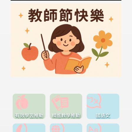
有效學習推動
精進教學推動
國語文