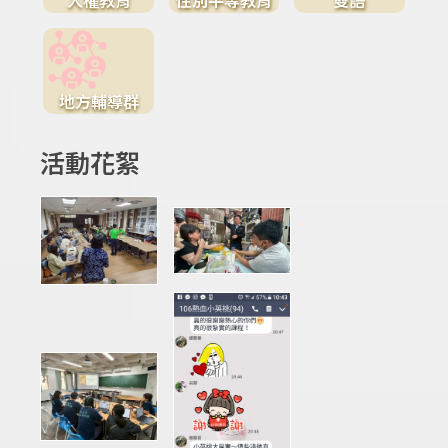
地方輔導群
活動花絮