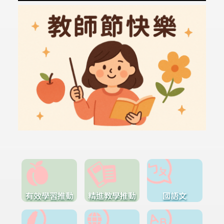
有效學習推動
精進教學推動
國語文