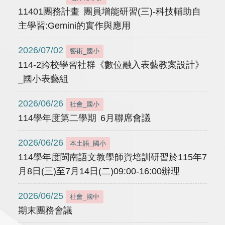
11401團務計畫 團員增能研習(三)-科技輔助自
主學習:Gemini的實作與應用
2026/07/02
藝術_國小
114-2跨校學習社群《數位融入表藝教案設計》
_國小表藝組
2026/06/26
社會_國小
114學年度第二學期 6月聯席會議
2026/06/26
本土語_國小
114學年度閩南語文教學師資培訓研習於115年7
月8日(三)至7月14日(二)09:00-16:00辦理
2026/06/25
社會_國中
期末團務會議