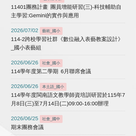
11401團務計畫 團員增能研習(三)-科技輔助自
主學習:Gemini的實作與應用
2026/07/02
藝術_國小
114-2跨校學習社群《數位融入表藝教案設計》
_國小表藝組
2026/06/26
社會_國小
114學年度第二學期 6月聯席會議
2026/06/26
本土語_國小
114學年度閩南語文教學師資培訓研習於115年7
月8日(三)至7月14日(二)09:00-16:00辦理
2026/06/25
社會_國中
期末團務會議