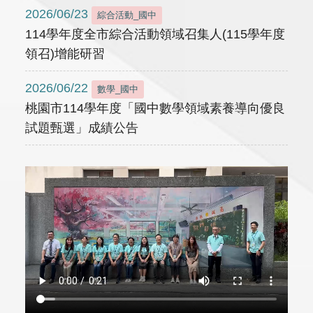
2026/06/23
綜合活動_國中
114學年度全市綜合活動領域召集人(115學年度
領召)增能研習
2026/06/22
數學_國中
桃園市114學年度「國中數學領域素養導向優良
試題甄選」成績公告