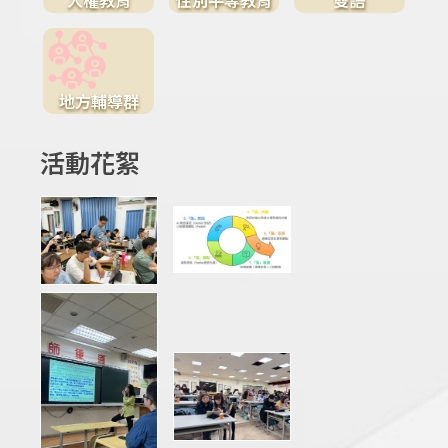
地方輔導群
活動花絮