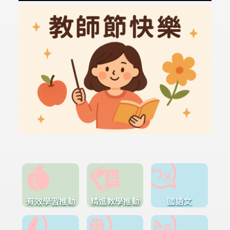
有效學習推動
精進教學推動
國語文