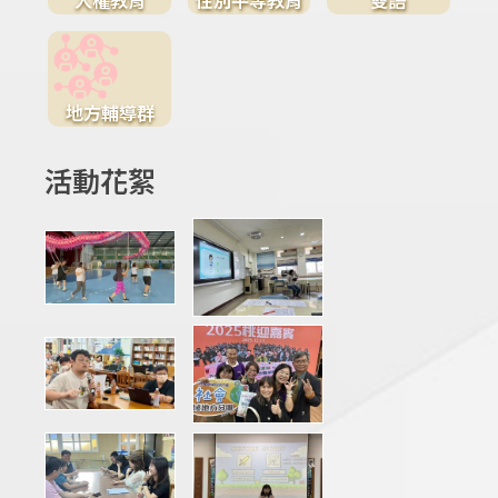
地方輔導群
活動花絮