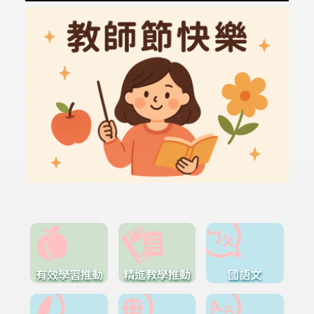
有效學習推動
精進教學推動
國語文