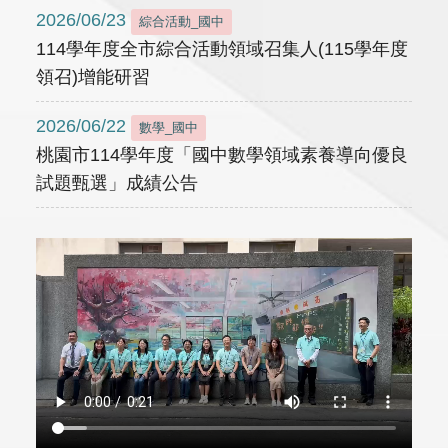
2026/06/23
綜合活動_國中
114學年度全市綜合活動領域召集人(115學年度
領召)增能研習
2026/06/22
數學_國中
桃園市114學年度「國中數學領域素養導向優良
試題甄選」成績公告