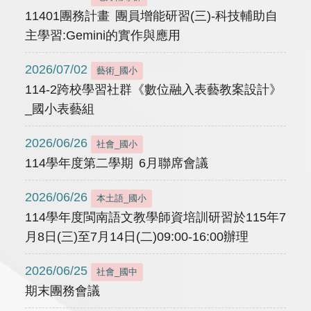
11401團務計畫 團員增能研習(三)-科技輔助自
主學習:Gemini的實作與應用
2026/07/02
藝術_國小
114-2跨校學習社群《數位融入表藝教案設計》
_國小表藝組
2026/06/26
社會_國小
114學年度第二學期 6月聯席會議
2026/06/26
本土語_國小
114學年度閩南語文教學師資培訓研習於115年7
月8日(三)至7月14日(二)09:00-16:00辦理
2026/06/25
社會_國中
期末團務會議