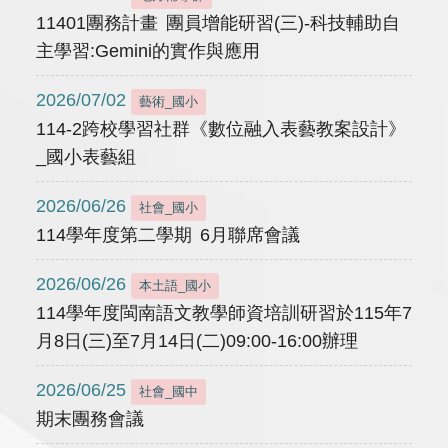
11401團務計畫 團員增能研習(三)-科技輔助自
主學習:Gemini的實作與應用
2026/07/02
藝術_國小
114-2跨校學習社群《數位融入表藝教案設計》
_國小表藝組
2026/06/26
社會_國小
114學年度第二學期 6月聯席會議
2026/06/26
本土語_國小
114學年度閩南語文教學師資培訓研習於115年7
月8日(三)至7月14日(二)09:00-16:00辦理
2026/06/25
社會_國中
期末團務會議