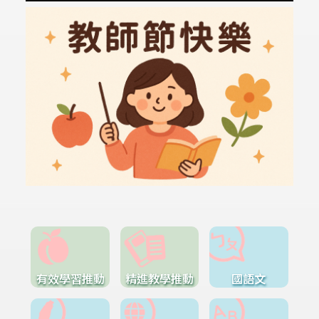
有效學習推動
精進教學推動
國語文