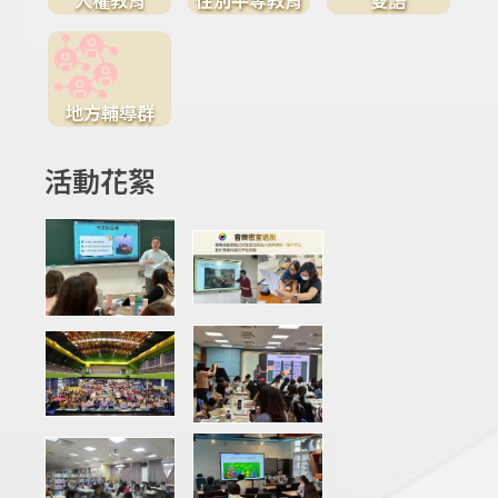
地方輔導群
活動花絮