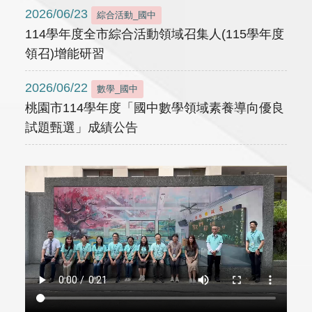
2026/06/23
綜合活動_國中
114學年度全市綜合活動領域召集人(115學年度
領召)增能研習
2026/06/22
數學_國中
桃園市114學年度「國中數學領域素養導向優良
試題甄選」成績公告