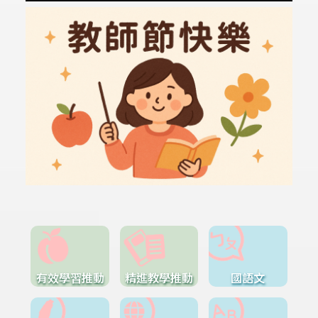
有效學習推動
精進教學推動
國語文