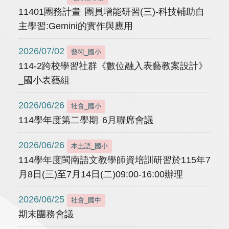
11401團務計畫 團員增能研習(三)-科技輔助自
主學習:Gemini的實作與應用
2026/07/02
藝術_國小
114-2跨校學習社群《數位融入表藝教案設計》
_國小表藝組
2026/06/26
社會_國小
114學年度第二學期 6月聯席會議
2026/06/26
本土語_國小
114學年度閩南語文教學師資培訓研習於115年7
月8日(三)至7月14日(二)09:00-16:00辦理
2026/06/25
社會_國中
期末團務會議