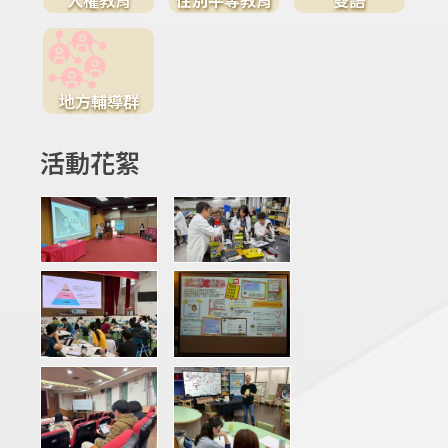
地方輔導群
活動花絮