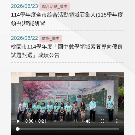
2026/06/23
綜合活動_國中
114學年度全市綜合活動領域召集人(115學年度
領召)增能研習
2026/06/22
數學_國中
桃園市114學年度「國中數學領域素養導向優良
試題甄選」成績公告