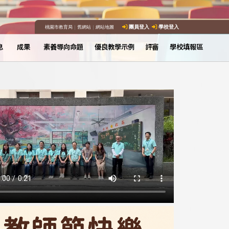
桃園市教育局
｜
舊網站
｜
網站地圖
團員登入
學校登入
息
成果
素養導向命題
優良教學示例
評審
學校填報區