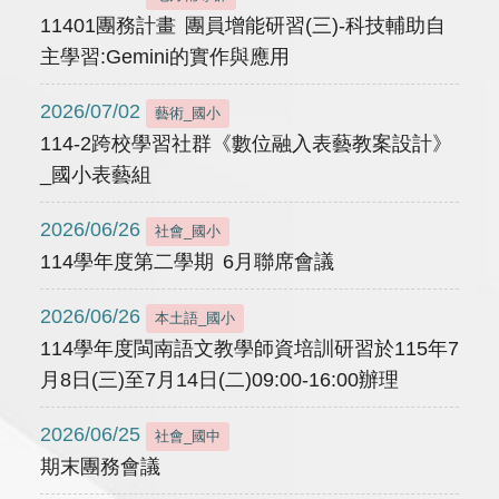
11401團務計畫 團員增能研習(三)-科技輔助自
主學習:Gemini的實作與應用
2026/07/02
藝術_國小
114-2跨校學習社群《數位融入表藝教案設計》
_國小表藝組
2026/06/26
社會_國小
114學年度第二學期 6月聯席會議
2026/06/26
本土語_國小
114學年度閩南語文教學師資培訓研習於115年7
月8日(三)至7月14日(二)09:00-16:00辦理
2026/06/25
社會_國中
期末團務會議