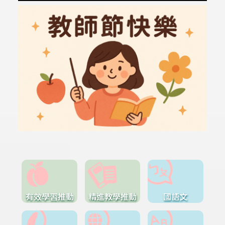
有效學習推動
精進教學推動
國語文