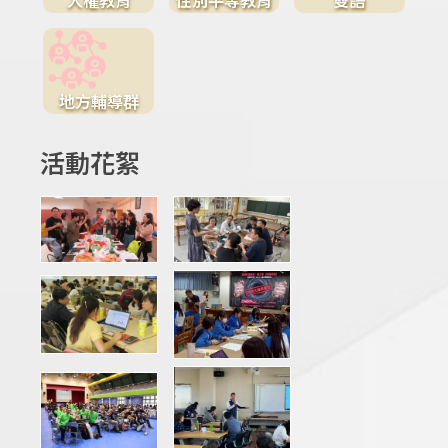
地方輔導群
活動花絮