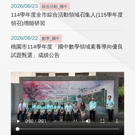
2026/06/23
綜合活動_國中
114學年度全市綜合活動領域召集人(115學年度
領召)增能研習
2026/06/22
數學_國中
桃園市114學年度「國中數學領域素養導向優良
試題甄選」成績公告