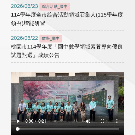
2026/06/23
綜合活動_國中
114學年度全市綜合活動領域召集人(115學年度
領召)增能研習
2026/06/22
數學_國中
桃園市114學年度「國中數學領域素養導向優良
試題甄選」成績公告