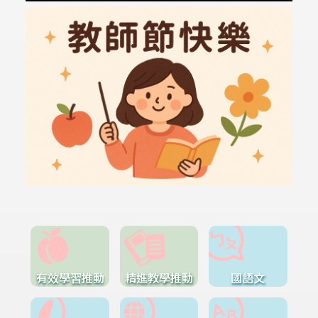
有效學習推動
精進教學推動
國語文