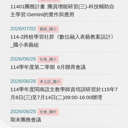
11401團務計畫 團員增能研習(三)-科技輔助自
主學習:Gemini的實作與應用
2026/07/02
藝術_國小
114-2跨校學習社群《數位融入表藝教案設計》
_國小表藝組
2026/06/26
社會_國小
114學年度第二學期 6月聯席會議
2026/06/26
本土語_國小
114學年度閩南語文教學師資培訓研習於115年7
月8日(三)至7月14日(二)09:00-16:00辦理
2026/06/25
社會_國中
期末團務會議