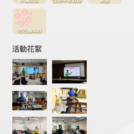
地方輔導群
活動花絮