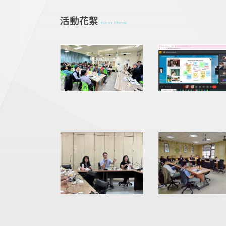
活動花絮
Event Photos