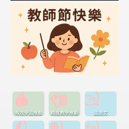
有效學習推動
精進教學推動
國語文