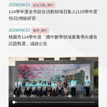
2026/06/23
綜合活動_國中
114學年度全市綜合活動領域召集人(115學年度
領召)增能研習
2026/06/22
數學_國中
桃園市114學年度「國中數學領域素養導向優良
試題甄選」成績公告