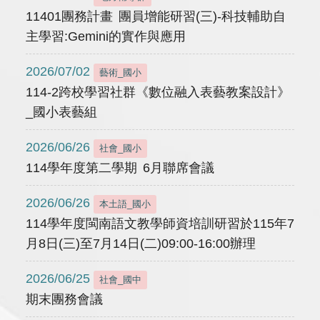
11401團務計畫 團員增能研習(三)-科技輔助自
主學習:Gemini的實作與應用
2026/07/02
藝術_國小
114-2跨校學習社群《數位融入表藝教案設計》
_國小表藝組
2026/06/26
社會_國小
114學年度第二學期 6月聯席會議
2026/06/26
本土語_國小
114學年度閩南語文教學師資培訓研習於115年7
月8日(三)至7月14日(二)09:00-16:00辦理
2026/06/25
社會_國中
期末團務會議