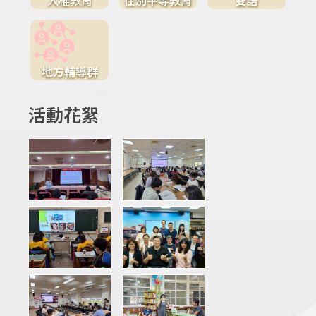
地方輔導群
活動花絮