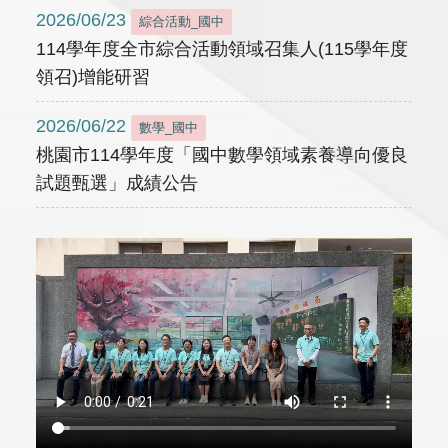
2026/06/23
綜合活動_國中
114學年度全市綜合活動領域召集人(115學年度
領召)增能研習
2026/06/22
數學_國中
桃園市114學年度「國中數學領域素養導向優良
試題甄選」成績公告