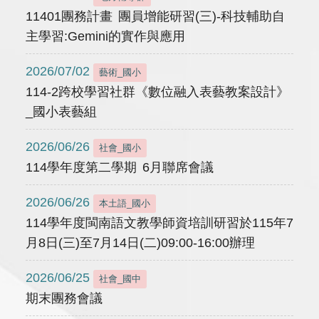
11401團務計畫 團員增能研習(三)-科技輔助自
主學習:Gemini的實作與應用
2026/07/02
藝術_國小
114-2跨校學習社群《數位融入表藝教案設計》
_國小表藝組
2026/06/26
社會_國小
114學年度第二學期 6月聯席會議
2026/06/26
本土語_國小
114學年度閩南語文教學師資培訓研習於115年7
月8日(三)至7月14日(二)09:00-16:00辦理
2026/06/25
社會_國中
期末團務會議