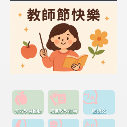
有效學習推動
精進教學推動
國語文