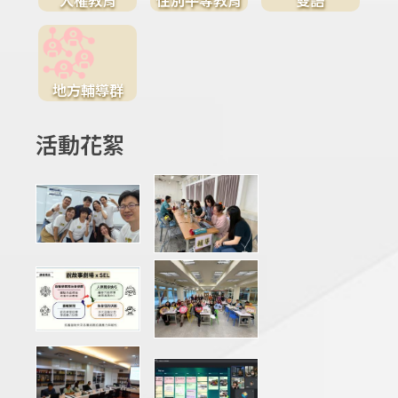
地方輔導群
活動花絮