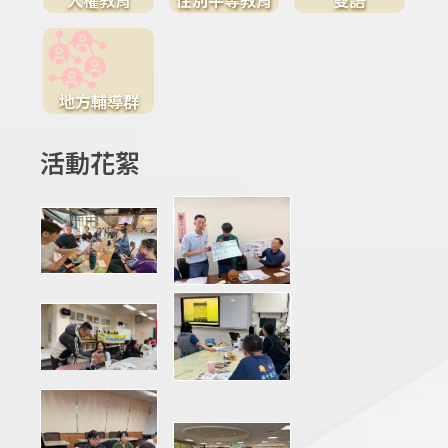
地方輔導群
活動花絮