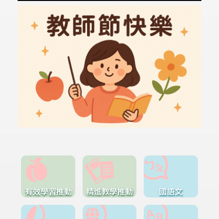
有效學習推動
精進教學推動
國語文