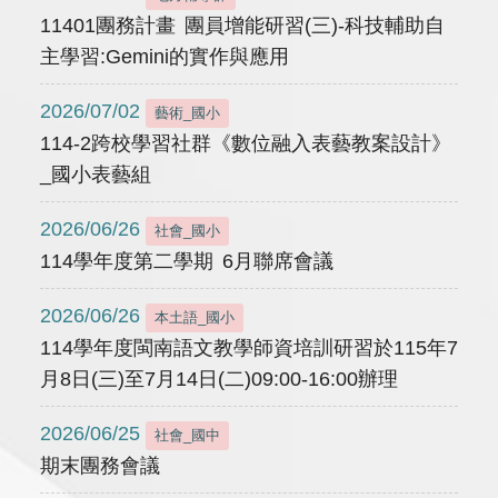
11401團務計畫 團員增能研習(三)-科技輔助自
主學習:Gemini的實作與應用
2026/07/02
藝術_國小
114-2跨校學習社群《數位融入表藝教案設計》
_國小表藝組
2026/06/26
社會_國小
114學年度第二學期 6月聯席會議
2026/06/26
本土語_國小
114學年度閩南語文教學師資培訓研習於115年7
月8日(三)至7月14日(二)09:00-16:00辦理
2026/06/25
社會_國中
期末團務會議