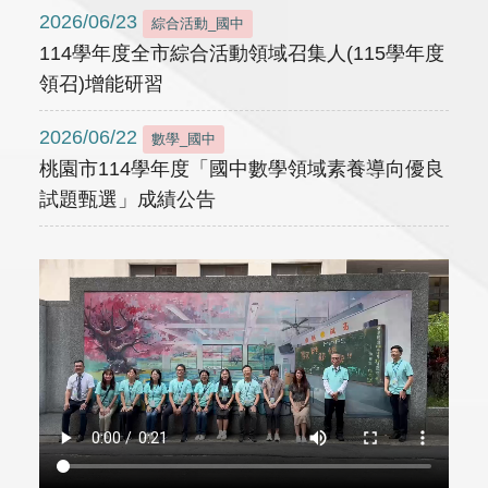
2026/06/23
綜合活動_國中
114學年度全市綜合活動領域召集人(115學年度
領召)增能研習
2026/06/22
數學_國中
桃園市114學年度「國中數學領域素養導向優良
試題甄選」成績公告