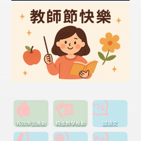
有效學習推動
精進教學推動
國語文