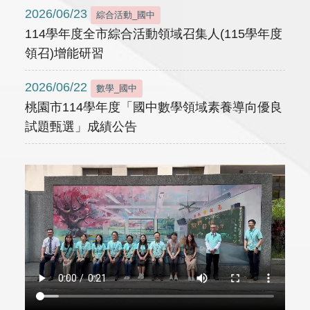
2026/06/23
綜合活動_國中
114學年度全市綜合活動領域召集人(115學年度
領召)增能研習
2026/06/22
數學_國中
桃園市114學年度「國中數學領域素養導向優良
試題甄選」成績公告