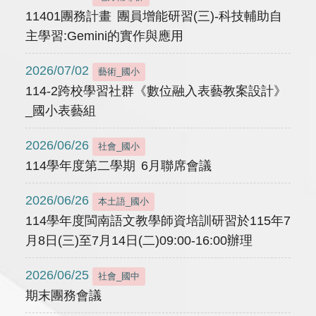
11401團務計畫 團員增能研習(三)-科技輔助自
主學習:Gemini的實作與應用
2026/07/02
藝術_國小
114-2跨校學習社群《數位融入表藝教案設計》
_國小表藝組
2026/06/26
社會_國小
114學年度第二學期 6月聯席會議
2026/06/26
本土語_國小
114學年度閩南語文教學師資培訓研習於115年7
月8日(三)至7月14日(二)09:00-16:00辦理
2026/06/25
社會_國中
期末團務會議