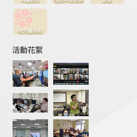
地方輔導群
活動花絮